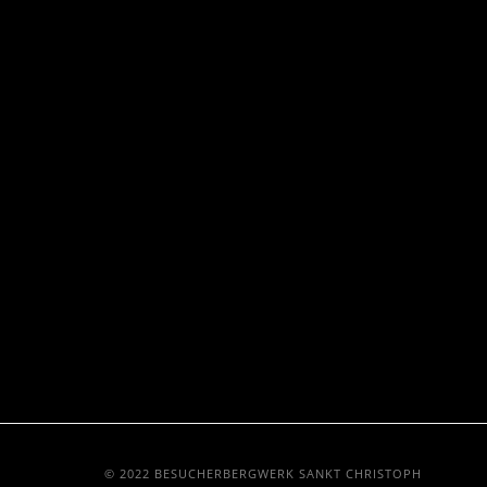
© 2022 BESUCHERBERGWERK SANKT CHRISTOPH