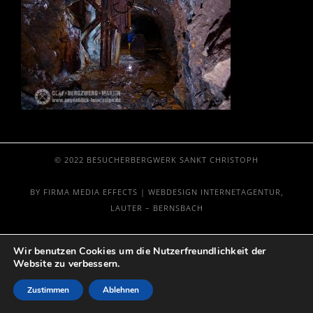
© 2022 BESUCHERBERGWERK SANKT CHRISTOPH
BY FIRMA MEDIA EFFECTS | WEBDESIGN INTERNETAGENTUR,
LAUTER – BERNSBACH
Wir benutzen Cookies um die Nutzerfreundlichkeit der
Website zu verbessern.
Zustimmen
Ablehnen